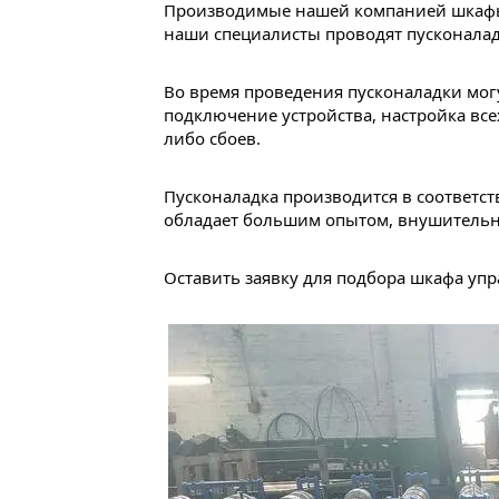
Производимые нашей компанией шкафы у
наши специалисты проводят пусконала
Во время проведения пусконаладки мог
подключение устройства, настройка все
либо сбоев.
Пусконаладка производится в соответст
обладает большим опытом, внушительн
Оставить заявку для подбора шкафа уп