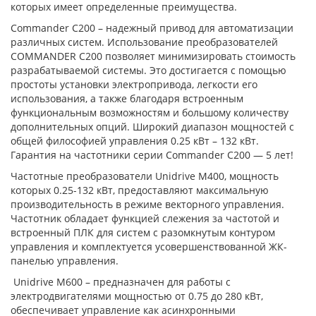
которых имеет определенные преимущества.
Commander C200 – надежный привод для автоматизации
различных систем. Использование преобразователей
COMMANDER C200 позволяет минимизировать стоимость
разрабатываемой системы. Это достигается с помощью
простоты установки электропривода, легкости его
использования, а также благодаря встроенным
функциональным возможностям и большому количеству
дополнительных опций. Широкий диапазон мощностей с
общей философией управления 0.25 кВт – 132 кВт.
Гарантия на частотники серии Commander C200 — 5 лет!
Частотные преобразователи Unidrive M400, мощность
которых 0.25-132 кВт, предоставляют максимальную
производительность в режиме векторного управления.
Частотник обладает функцией слежения за частотой и
встроенный ПЛК для систем с разомкнутым контуром
управления и комплектуется усовершенствованной ЖК-
панелью управления.
Unidrive M600 – предназначен для работы с
электродвигателями мощностью от 0.75 до 280 кВт,
обеспечивает управление как асинхронными