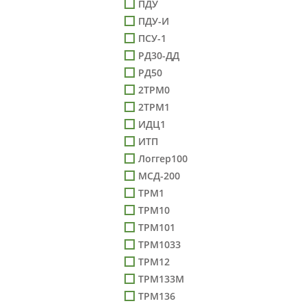
ПДУ
ПДУ-И
ПСУ-1
РД30-ДД
РД50
2ТРМ0
2ТРМ1
ИДЦ1
ИТП
Логгер100
МСД-200
ТРМ1
ТРМ10
ТРМ101
ТРМ1033
ТРМ12
ТРМ133М
ТРМ136