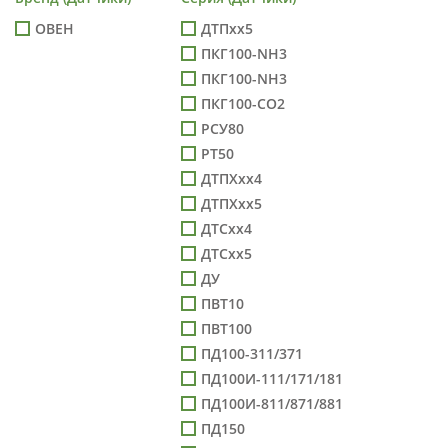
ОВЕН
ДТПхх5
ПКГ100-NH3
ПКГ100-NH3
ПКГ100-СО2
РСУ80
РТ50
ДТПХхх4
ДТПХхх5
ДТСхх4
ДТСхх5
ДУ
ПВТ10
ПВТ100
ПД100-311/371
ПД100И-111/171/181
ПД100И-811/871/881
ПД150