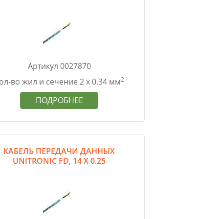
Артикул 0027870
2
ол-во жил и сечение 2 х 0.34 мм
ПОДРОБНЕЕ
КАБЕЛЬ ПЕРЕДАЧИ ДАННЫХ
UNITRONIC FD, 14 Х 0.25