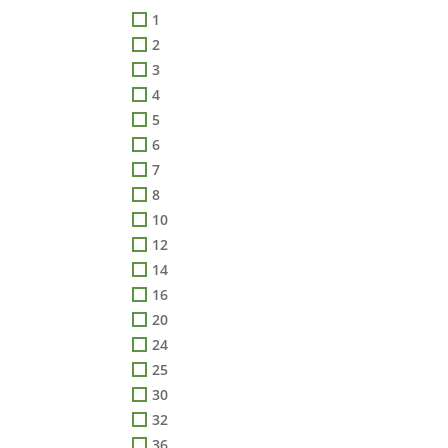
1
2
3
4
5
6
7
8
10
12
14
16
20
24
25
30
32
36