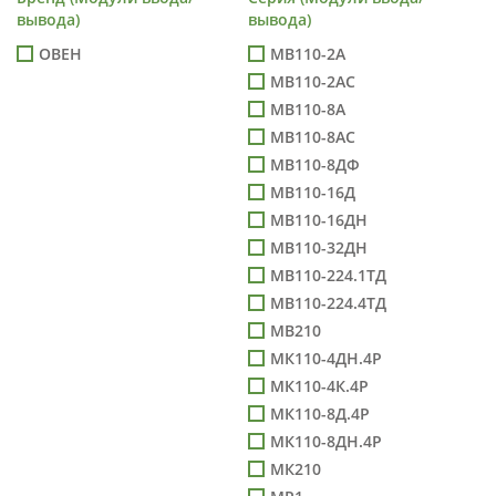
вывода)
вывода)
ОВЕН
МВ110-2А
МВ110-2АС
МВ110-8А
МВ110-8АС
МВ110-8ДФ
МВ110-16Д
МВ110-16ДН
МВ110-32ДН
МВ110-224.1ТД
МВ110-224.4ТД
МВ210
МК110-4ДН.4Р
МК110-4К.4Р
МК110-8Д.4Р
МК110-8ДН.4Р
МК210