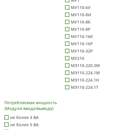
МР1
МУ110-6У
МУ110-8И
МУ110-8К
МУ110-8Р
МУ110-16К
МУ110-16Р
МУ110-32Р
МУ210
МЭ110-220.3М
МЭ110-224.1М
МЭ110-224.1Н
МЭ110-224.1Т
Потребляемая мощность
(Модули ввода/вывода)
не более 4 ВА
не более 5 ВА