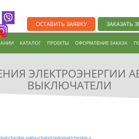
ОСТАВИТЬ ЗАЯВКУ
ЗАКАЗАТЬ 
ПАНИИ
КАТАЛОГ
ПРОЕКТЫ
ОФОРМЛЕНИЕ ЗАКАЗА
П
ЕНИЯ ЭЛЕКТРОЭНЕРГИИ 
ВЫКЛЮЧАТЕЛИ
maticheskie-vyklyuchateli/avtomaticheskie-v...