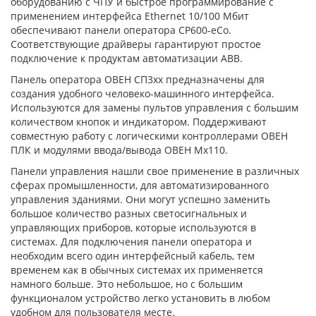
оборудованию с ЧПУ и быстрое программирование с
применением интерфейса Ethernet 10/100 Мбит
обеспечивают панели оператора CP600-eCo.
Соответствующие драйверы гарантируют простое
подключение к продуктам автоматизации ABB.
Панель оператора ОВЕН СП3xx предназначены для
создания удобного человеко-машинного интерфейса.
Используются для замены пультов управления с большим
количеством кнопок и индикатором. Поддерживают
совместную работу с логическими контроллерами ОВЕН
ПЛК и модулями ввода/вывода ОВЕН Mx110.
Панели управления нашли свое применение в различных
сферах промышленности, для автоматизированного
управления зданиями. Они могут успешно заменить
большое количество разных светосигнальных и
управляющих приборов, которые используются в
системах. Для подключения панели оператора и
необходим всего один интерфейсный кабель, тем
временем как в обычных системах их применяется
намного больше. Это небольшое, но с большим
функционалом устройство легко установить в любом
удобном для пользователя месте.