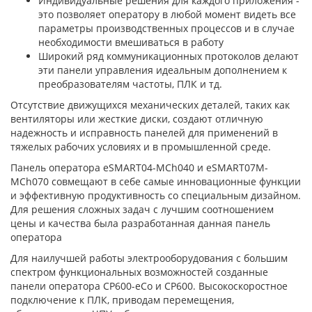
​Индивидуальные решения для каждого приложения -
это позволяет оператору в любой момент видеть все
параметры производственных процессов и в случае
необходимости вмешиваться в работу
Широкий ряд коммуникационных протоколов делают
эти панели управления идеальным дополнением к
преобразователям частоты, ПЛК и тд.
Отсутствие движущихся механических деталей, таких как
вентиляторы или жесткие диски, создают отличную
надежность и исправность панелей для применений в
тяжелых рабочих условиях и в промышленной среде.
Панель оператора eSMART04-MCh040 и eSMART07М-
MCh070 совмещают в себе самые инновационные функции
и эффективную продуктивность со специальным дизайном.
Для решения сложных задач с лучшим соотношением
цены и качества была разработанная данная панель
оператора
Для наилучшей работы электрооборудования с большим
спектром функциональных возможностей созданные
панели оператора CP600-eCo и CP600. Высокоскоростное
подключение к ПЛК, приводам перемещения,