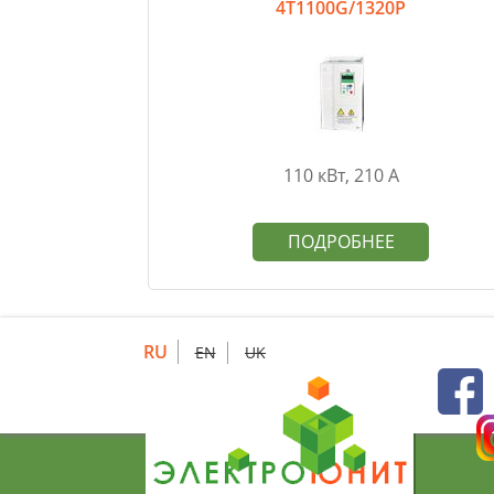
4T1100G/1320P
110 кВт, 210 А
ПОДРОБНЕЕ
RU
EN
UK