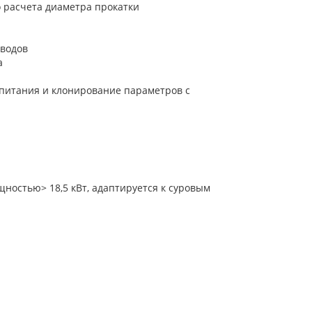
 расчета диаметра прокатки
иводов
а
 питания и клонирование параметров с
щностью> 18,5 кВт, адаптируется к суровым