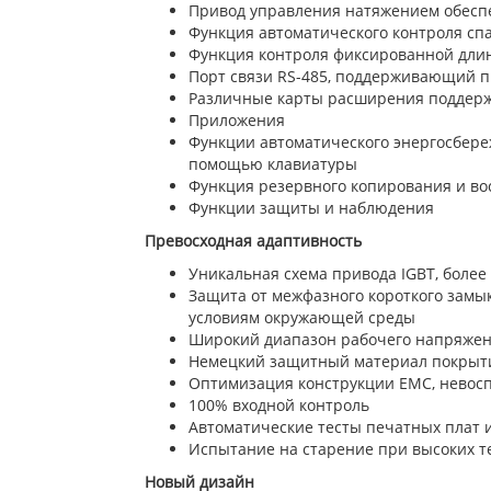
Привод управления натяжением обесп
Функция автоматического контроля спа
Функция контроля фиксированной дли
Порт связи RS-485, поддерживающий п
Различные карты расширения поддер
Приложения
Функции автоматического энергосбере
помощью клавиатуры
Функция резервного копирования и в
Функции защиты и наблюдения
Превосходная адаптивность
Уникальная схема привода IGBT, боле
Защита от межфазного короткого замык
условиям окружающей среды
Широкий диапазон рабочего напряжени
Немецкий защитный материал покрыт
Оптимизация конструкции EMC, невосп
100% входной контроль
Автоматические тесты печатных плат 
Испытание на старение при высоких т
Новый дизайн