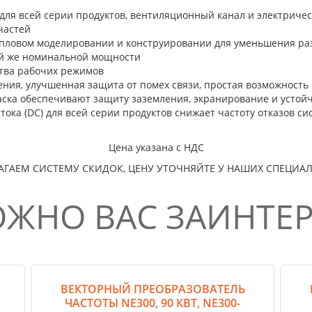
для всей серии продуктов, вентиляционный канал и электриче
частей
пловом моделировании и конструировании для уменьшения раз
ой же номинальной мощности
тва рабочих режимов
ения, улучшенная защита от помех связи, простая возможност
ска обеспечивают защиту заземления, экранирование и устойч
тока (DC) для всей серии продуктов снижает частоту отказов с
Цена указана с НДС
АГАЕМ СИСТЕМУ СКИДОК, ЦЕНУ УТОЧНЯЙТЕ У НАШИХ СПЕЦИА
ЖНО ВАС ЗАИНТЕ
ВЕКТОРНЫЙ ПРЕОБРАЗОВАТЕЛЬ
ЧАСТОТЫ NE300, 90 КВТ, NE300-