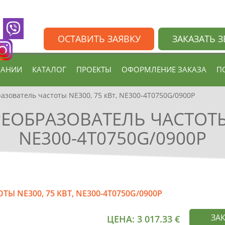
ОСТАВИТЬ ЗАЯВКУ
ЗАКАЗАТЬ 
ПАНИИ
КАТАЛОГ
ПРОЕКТЫ
ОФОРМЛЕНИЕ ЗАКАЗА
П
зователь частоты NE300, 75 кВт, NE300-4T0750G/0900P
ОБРАЗОВАТЕЛЬ ЧАСТОТЫ 
NE300-4T0750G/0900P
 NE300, 75 КВТ, NE300-4T0750G/0900P
ЗА
ЦЕНА:
3 017.33
€