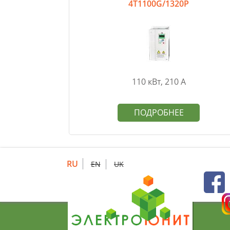
4T1100G/1320P
110 кВт, 210 А
ПОДРОБНЕЕ
RU
EN
UK