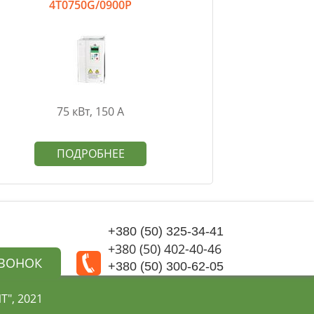
4T0750G/0900P
75 кВт, 150 А
ПОДРОБНЕЕ
+380 (50) 325-34-41
+380 (50) 402-40-46
ЗВОНОК
+380 (50) 300-62-05
", 2021