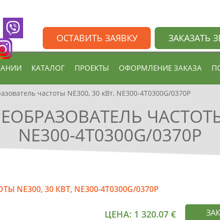
ОСТАВИТЬ ЗАЯВКУ
ЗАКАЗАТЬ 
ПАНИИ
КАТАЛОГ
ПРОЕКТЫ
ОФОРМЛЕНИЕ ЗАКАЗА
П
зователь частоты NE300, 30 кВт, NE300-4T0300G/0370P
ОБРАЗОВАТЕЛЬ ЧАСТОТЫ 
NE300-4T0300G/0370P
 NE300, 30 КВТ, NE300-4T0300G/0370P
ЗА
ЦЕНА:
1 320.07
€