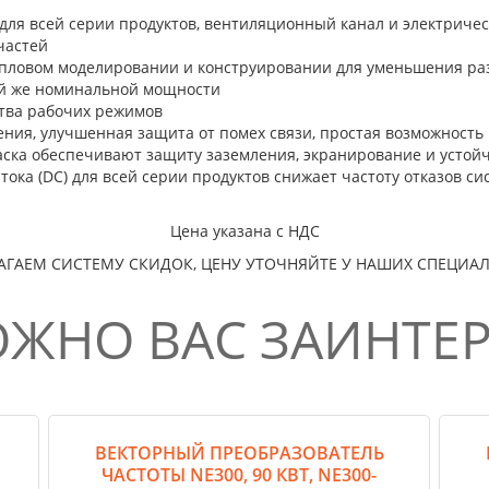
для всей серии продуктов, вентиляционный канал и электриче
частей
пловом моделировании и конструировании для уменьшения раз
ой же номинальной мощности
тва рабочих режимов
ения, улучшенная защита от помех связи, простая возможност
ска обеспечивают защиту заземления, экранирование и устойч
тока (DC) для всей серии продуктов снижает частоту отказов с
Цена указана с НДС
АГАЕМ СИСТЕМУ СКИДОК, ЦЕНУ УТОЧНЯЙТЕ У НАШИХ СПЕЦИА
ЖНО ВАС ЗАИНТЕ
ВЕКТОРНЫЙ ПРЕОБРАЗОВАТЕЛЬ
ЧАСТОТЫ NE300, 90 КВТ, NE300-