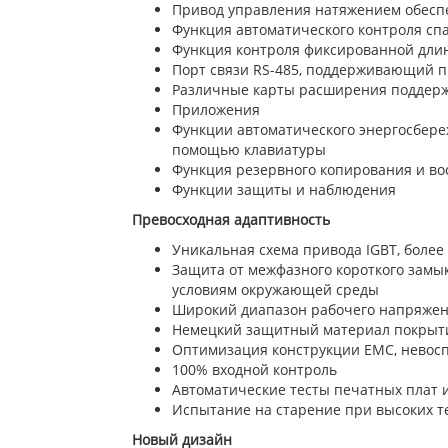
Привод управления натяжением обесп
Функция автоматического контроля спа
Функция контроля фиксированной дли
Порт связи RS-485, поддерживающий п
Различные карты расширения поддер
Приложения
Функции автоматического энергосбере
помощью клавиатуры
Функция резервного копирования и в
Функции защиты и наблюдения
Превосходная адаптивность
Уникальная схема привода IGBT, боле
Защита от межфазного короткого замык
условиям окружающей среды
Широкий диапазон рабочего напряжени
Немецкий защитный материал покрыт
Оптимизация конструкции EMC, невосп
100% входной контроль
Автоматические тесты печатных плат 
Испытание на старение при высоких т
Новый дизайн