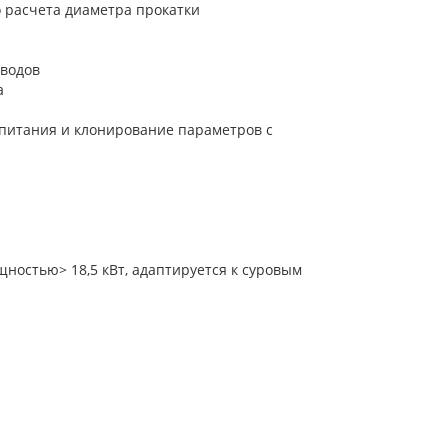
 расчета диаметра прокатки
иводов
а
 питания и клонирование параметров с
щностью> 18,5 кВт, адаптируется к суровым